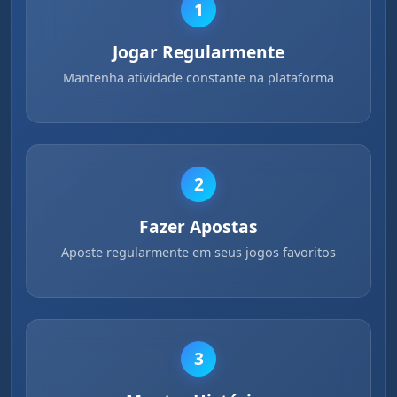
1
Jogar Regularmente
Mantenha atividade constante na plataforma
2
Fazer Apostas
Aposte regularmente em seus jogos favoritos
3