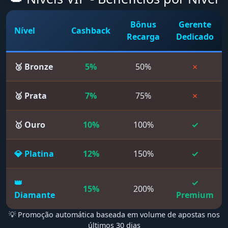
Bônus
Gerente
Nível
Cashback
Recarga
Dedicado
🥉 Bronze
5%
50%
✗
🥈 Prata
7%
75%
✗
🥇 Ouro
10%
100%
✓
💎 Platina
12%
150%
✓
👑
✓
15%
200%
Diamante
Premium
💡 Promoção automática baseada em volume de apostas nos
últimos 30 dias