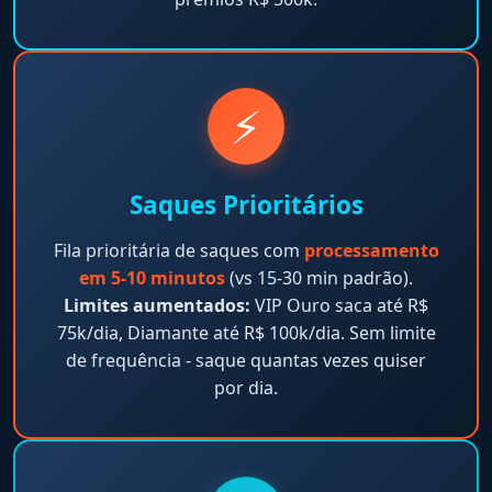
⚡
Saques Prioritários
Fila prioritária de saques com
processamento
em 5-10 minutos
(vs 15-30 min padrão).
Limites aumentados:
VIP Ouro saca até R$
75k/dia, Diamante até R$ 100k/dia. Sem limite
de frequência - saque quantas vezes quiser
por dia.