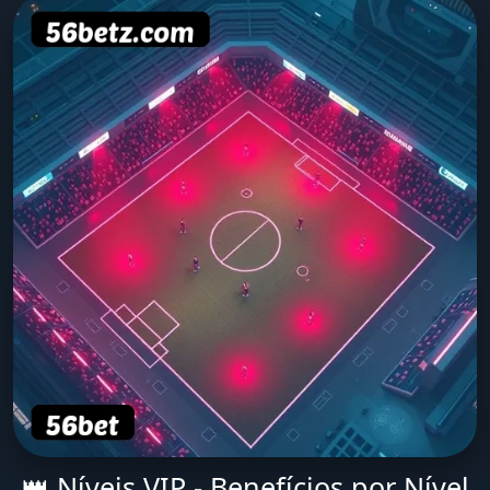
👑 Níveis VIP - Benefícios por Nível