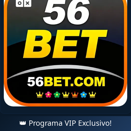
👑 Programa VIP Exclusivo!