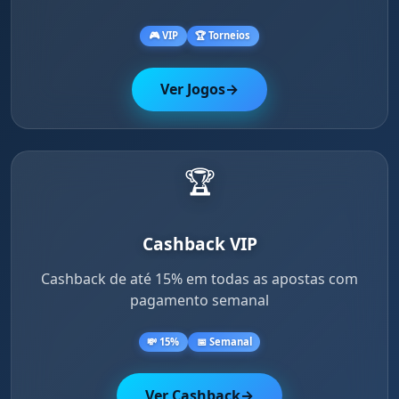
🎮 VIP
🏆 Torneios
Ver Jogos
→
🏆
Cashback VIP
Cashback de até 15% em todas as apostas com
pagamento semanal
💸 15%
📅 Semanal
Ver Cashback
→