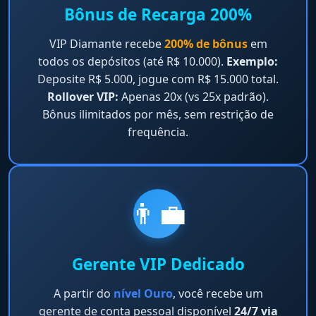
Bônus de Recarga 200%
VIP Diamante recebe
200% de bônus
em
todos os depósitos (até R$ 10.000).
Exemplo:
Deposite R$ 5.000, jogue com R$ 15.000 total.
Rollover VIP:
Apenas 20x (vs 25x padrão).
Bônus ilimitados por mês, sem restrição de
frequência.
👨‍💼
Gerente VIP Dedicado
A partir do
nível Ouro
, você recebe um
gerente de conta pessoal disponível
24/7 via