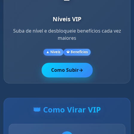
👑
Níveis VIP
Suba de nível e desbloqueie benefícios cada vez
maiores
🔼 Níveis
💎 Benefícios
Como Subir
→
👑 Como Virar VIP