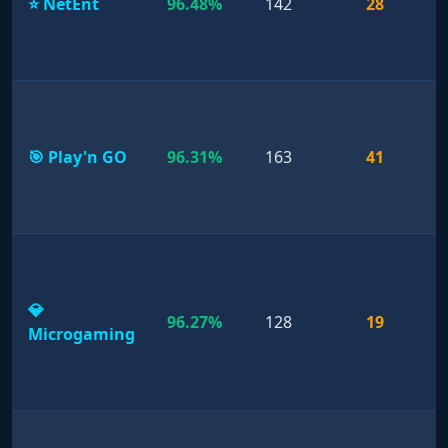
⭐ NetEnt
96.48%
142
28
🎯 Play'n GO
96.31%
163
41
💎
96.27%
128
19
Microgaming