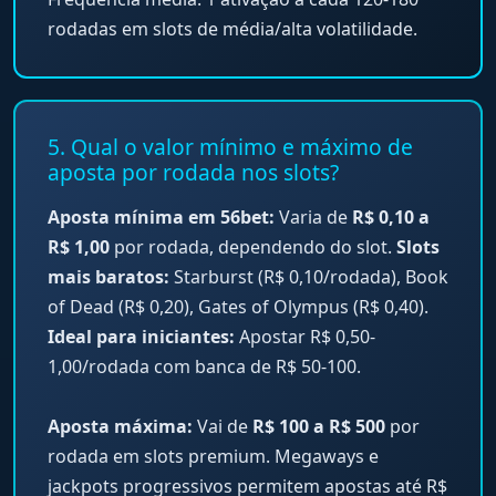
rodadas em slots de média/alta volatilidade.
5. Qual o valor mínimo e máximo de
aposta por rodada nos slots?
Aposta mínima em 56bet:
Varia de
R$ 0,10 a
R$ 1,00
por rodada, dependendo do slot.
Slots
mais baratos:
Starburst (R$ 0,10/rodada), Book
of Dead (R$ 0,20), Gates of Olympus (R$ 0,40).
Ideal para iniciantes:
Apostar R$ 0,50-
1,00/rodada com banca de R$ 50-100.
Aposta máxima:
Vai de
R$ 100 a R$ 500
por
rodada em slots premium. Megaways e
jackpots progressivos permitem apostas até R$