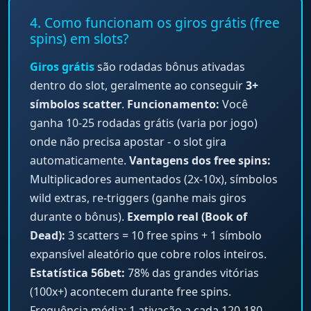
4. Como funcionam os giros grátis (free
spins) em slots?
Giros grátis
são rodadas bônus ativadas
dentro do slot, geralmente ao conseguir
3+
símbolos scatter
.
Funcionamento:
Você
ganha 10-25 rodadas grátis (varia por jogo)
onde não precisa apostar - o slot gira
automaticamente.
Vantagens dos free spins:
Multiplicadores aumentados (2x-10x), símbolos
wild extras, re-triggers (ganhe mais giros
durante o bônus).
Exemplo real (Book of
Dead):
3 scatters = 10 free spins + 1 símbolo
expansível aleatório que cobre rolos inteiros.
Estatística 56bet:
78% das grandes vitórias
(100x+) acontecem durante free spins.
Frequência média: 1 ativação a cada 120-180