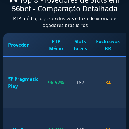
56bet - Comparação Detalhada
RTP médio, jogos exclusivos e taxa de vitória de
jogadores brasileiros
RTP
Slots
Exclusivos
Provedor
Médio
Totais
BR
🏆 Pragmatic
96.52%
187
34
Play