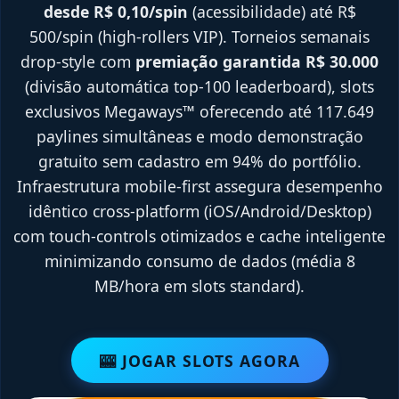
desde R$ 0,10/spin
(acessibilidade) até R$
500/spin (high-rollers VIP). Torneios semanais
drop-style com
premiação garantida R$ 30.000
(divisão automática top-100 leaderboard), slots
exclusivos Megaways™ oferecendo até 117.649
paylines simultâneas e modo demonstração
gratuito sem cadastro em 94% do portfólio.
Infraestrutura mobile-first assegura desempenho
idêntico cross-platform (iOS/Android/Desktop)
com touch-controls otimizados e cache inteligente
minimizando consumo de dados (média 8
MB/hora em slots standard).
🎰 JOGAR SLOTS AGORA