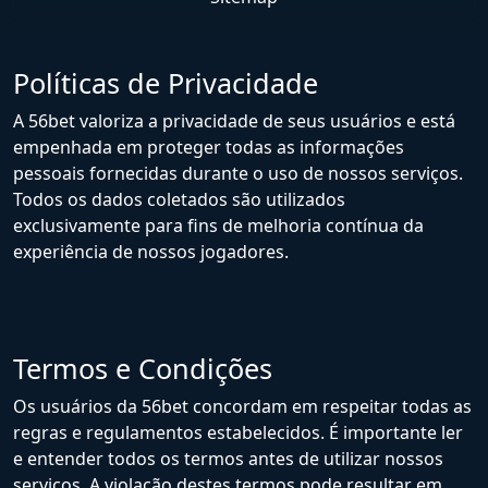
Políticas de Privacidade
A 56bet valoriza a privacidade de seus usuários e está
empenhada em proteger todas as informações
pessoais fornecidas durante o uso de nossos serviços.
Todos os dados coletados são utilizados
exclusivamente para fins de melhoria contínua da
experiência de nossos jogadores.
Termos e Condições
Os usuários da 56bet concordam em respeitar todas as
regras e regulamentos estabelecidos. É importante ler
e entender todos os termos antes de utilizar nossos
serviços. A violação destes termos pode resultar em