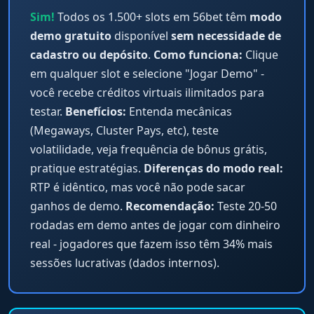
Sim!
Todos os 1.500+ slots em 56bet têm
modo
demo gratuito
disponível
sem necessidade de
cadastro ou depósito
.
Como funciona:
Clique
em qualquer slot e selecione "Jogar Demo" -
você recebe créditos virtuais ilimitados para
testar.
Benefícios:
Entenda mecânicas
(Megaways, Cluster Pays, etc), teste
volatilidade, veja frequência de bônus grátis,
pratique estratégias.
Diferenças do modo real:
RTP é idêntico, mas você não pode sacar
ganhos de demo.
Recomendação:
Teste 20-50
rodadas em demo antes de jogar com dinheiro
real - jogadores que fazem isso têm 34% mais
sessões lucrativas (dados internos).