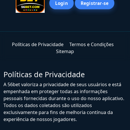
Login
Registrar-se
Políticas de Privacidade
Termos e Condições
Sitemap
Políticas de Privacidade
A 56bet valoriza a privacidade de seus usuários e está
empenhada em proteger todas as informações
pessoais fornecidas durante o uso do nosso aplicativo.
Todos os dados coletados são utilizados
exclusivamente para fins de melhoria contínua da
experiência de nossos jogadores.