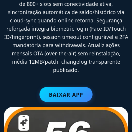
de 800+ slots sem conectividade ativa,
sincronização automática de saldo/histórico via
cloud-sync quando online retorna. Segurança
reforçada integra biometric login (Face ID/Touch
ID/fingerprint), session timeout configurável e 2FA
mandatória para withdrawals. Atualiz ações
mensais OTA (over-the-air) sem reinstalação,
média 12MB/patch, changelog transparente
publicado.
BAIXAR APP